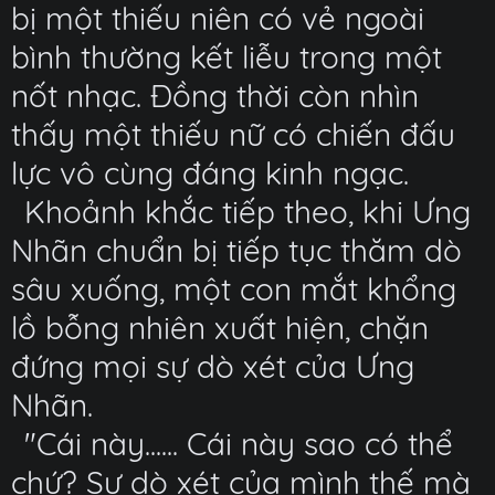
bị một thiếu niên có vẻ ngoài
bình thường kết liễu trong một
nốt nhạc. Đồng thời còn nhìn
thấy một thiếu nữ có chiến đấu
lực vô cùng đáng kinh ngạc.
Khoảnh khắc tiếp theo, khi Ưng
Nhãn chuẩn bị tiếp tục thăm dò
sâu xuống, một con mắt khổng
lồ bỗng nhiên xuất hiện, chặn
đứng mọi sự dò xét của Ưng
Nhãn.
"Cái này...... Cái này sao có thể
chứ? Sự dò xét của mình thế mà