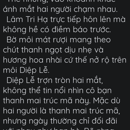
ánh mắt hai người chạm nhau.
Lâm Tri Hạ trực tiếp hôn lên mà
không hề có điềm báo trước.
Bờ môi mát rượi mang theo
chút thanh ngọt dịu nhẹ và
hương hoa nhài cứ thế nở rộ trên
môi Diệp Lễ.
Diệp Lễ trợn tròn hai mắt,
không thể tin nổi nhìn cô bạn
thanh mai trúc mã này. Mặc dù
hai người là thanh mai trúc mã,
nhưng ngày thường chỉ đối đãi