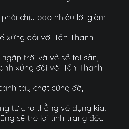
hải chịu bao nhiêu lời gièm
thể xứng đôi với Tần Thanh
gập trời và vô số tài sản,
à anh xứng đôi với Tần Thanh
cánh tay chợt cứng đờ,
ng tử cho thằng vô dụng kia.
ng sẽ trở lại tình trạng độc