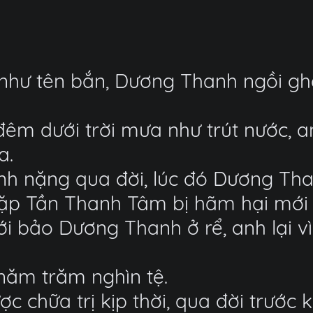
 như tên bắn, Dương Thanh ngồi ghế
êm dưới trời mưa như trút nước, an
a.
h nặng qua đời, lúc đó Dương Tha
n gặp Tần Thanh Tâm bị hãm hại mớ
ới bảo Dương Thanh ở rể, anh lại 
năm trăm nghìn tệ.
chữa trị kịp thời, qua đời trước 