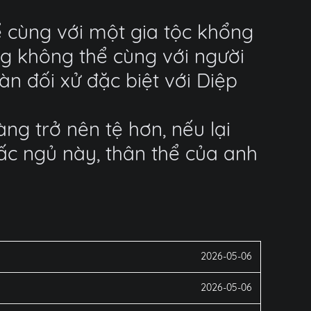
ể cùng với một gia tộc khổng
ng không thể cùng với người
àn đối xử đặc biệt với Diệp
ng trở nên tệ hơn, nếu lại
ấc ngủ này, thân thể của anh
2026-05-06
2026-05-06