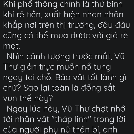
Khí phổ thông chính là thứ binh
khí rẻ tiền, xuất hiện nhan nhản
khắp nơi trên thị trường, đâu đâu
cũng có thể mua được với giá rẻ
mạt.
Nhìn cảnh tượng trước mắt, Vũ
Thư giản trực muốn nổ tung
ngay tại chỗ. Bảo vật tốt lành gì
chứ? Sao lại toàn là đống sắt
vụn thế này?
Ngay lúc này, Vũ Thư chợt nhớ
tới nhân vật "tháp linh" trong lời
của người phụ nữ thần bí, anh