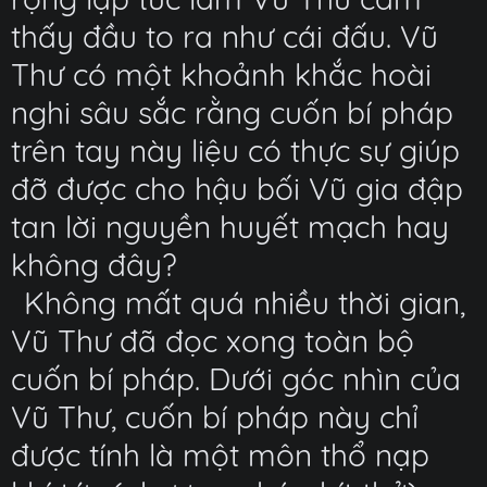
thấy đầu to ra như cái đấu. Vũ
Thư có một khoảnh khắc hoài
nghi sâu sắc rằng cuốn bí pháp
trên tay này liệu có thực sự giúp
đỡ được cho hậu bối Vũ gia đập
tan lời nguyền huyết mạch hay
không đây?
Không mất quá nhiều thời gian,
Vũ Thư đã đọc xong toàn bộ
cuốn bí pháp. Dưới góc nhìn của
Vũ Thư, cuốn bí pháp này chỉ
được tính là một môn thổ nạp