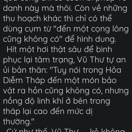
danh này mà thôi. Còn về những
thu hoạch khác thì chỉ có thể
dùng cụm từ "đến một cọng lông
cũng không có" để hình dung.
Hít một hơi thật sâu để bình
phục lại tâm trạng, Vũ Thư tự an
ủi bản thân: "Tuy nói trong Hỏa
Diễm Tháp đến một món bảo
vật ra hồn cũng không có, nhưng
nồng độ linh khí ở bên trong
tháp lại cao đến mức dị
thường."
Cứ như thế, Vũ Thư — kẻ không