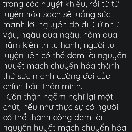
trong các huyệt khiếu, rồi từ từ
luyện hóa sạch sẽ luồng sức
mạnh lời nguyền đó đi. Cứ như
vậy, ngày qua ngày, năm qua
năm kiên trì tu hành, người tu
luyện liền có thể đem lời nguyền
huyết mạch chuyển hóa thành
thứ sức mạnh cường đại của
chính bản thân mình.
Cẩn thận ngẫm nghĩ lại một
chút, nếu như thực sự có người
có thể thành công đem lời
nguyền huyết mạch chuyển hóa