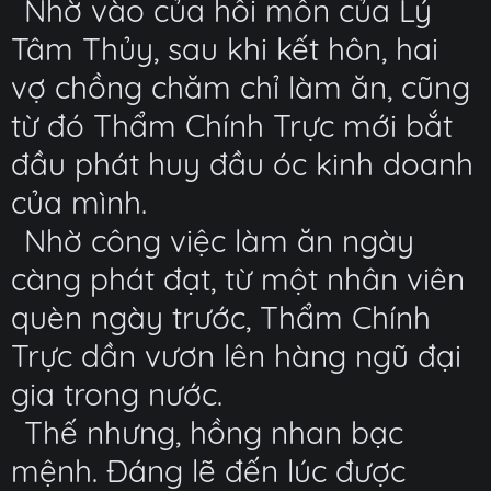
Nhờ vào của hồi môn của Lý
Tâm Thủy, sau khi kết hôn, hai
vợ chồng chăm chỉ làm ăn, cũng
từ đó Thẩm Chính Trực mới bắt
đầu phát huy đầu óc kinh doanh
của mình.
Nhờ công việc làm ăn ngày
càng phát đạt, từ một nhân viên
quèn ngày trước, Thẩm Chính
Trực dần vươn lên hàng ngũ đại
gia trong nước.
Thế nhưng, hồng nhan bạc
mệnh. Đáng lẽ đến lúc được