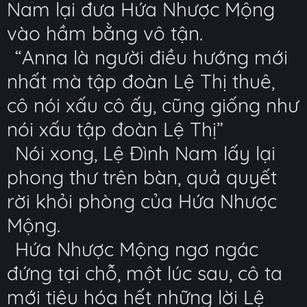
Nam lại đưa Hứa Nhược Mộng
vào hầm bằng vô tận.
“Anna là người điều hướng mới
nhất mà tập đoàn Lệ Thị thuê,
cô nói xấu cô ấy, cũng giống như
nói xấu tập đoàn Lệ Thị”
Nói xong, Lệ Đình Nam lấy lại
phong thư trên bàn, quả quyết
rời khỏi phòng của Hứa Nhược
Mộng.
Hứa Nhược Mộng ngơ ngác
đứng tại chỗ, một lúc sau, cô ta
mới tiêu hóa hết những lời Lệ