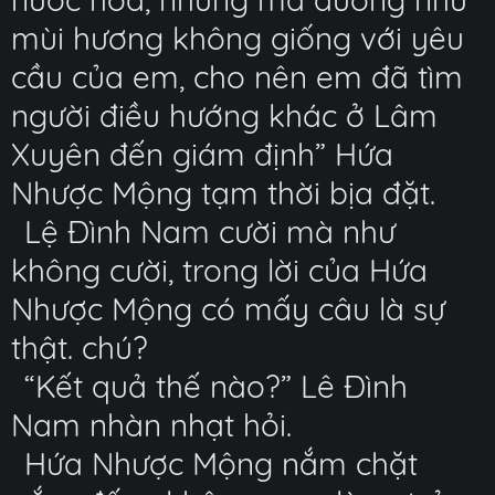
mùi hương không giống với yêu
cầu của em, cho nên em đã tìm
người điều hướng khác ở Lâm
Xuyên đến giám định” Hứa
Nhược Mộng tạm thời bịa đặt.
Lệ Đình Nam cười mà như
không cười, trong lời của Hứa
Nhược Mộng có mấy câu là sự
thật. chú?
“Kết quả thế nào?” Lê Đình
Nam nhàn nhạt hỏi.
Hứa Nhược Mộng nắm chặt