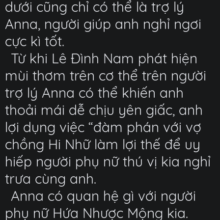
dưới cũng chỉ có thể là trợ lý
Anna, người giúp anh nghỉ ngơi
cực kì tốt.
Từ khi Lê Đình Nam phát hiện
mùi thơm trên cơ thể trên người
trợ lý Anna có thể khiến anh
thoải mái dễ chịu yên giấc, anh
lợi dụng việc “đàm phán với vợ
chồng Hi Nhữ làm lợi thế để uy
hiếp người phụ nữ thú vị kia nghỉ
trưa cùng anh.
Anna có quan hệ gì với người
phụ nữ Hứa Nhược Mộng kia.