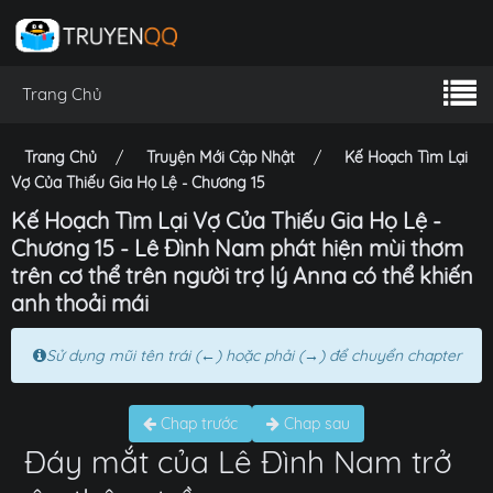
Trang Chủ
Trang Chủ
Truyện Mới Cập Nhật
Kế Hoạch Tìm Lại
Vợ Của Thiếu Gia Họ Lệ - Chương 15
Kế Hoạch Tìm Lại Vợ Của Thiếu Gia Họ Lệ -
Chương 15 - Lê Đình Nam phát hiện mùi thơm
trên cơ thể trên người trợ lý Anna có thể khiến
anh thoải mái
Sử dụng mũi tên trái (←) hoặc phải (→) để chuyển chapter
Chap trước
Chap sau
Đáy mắt của Lê Đình Nam trở