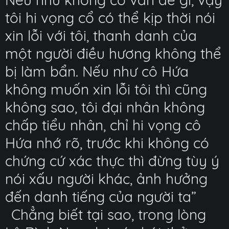
tôi hi vọng cổ có thể kịp thời nói
xin lỗi với tôi, thanh danh của
một người điều hương không thể
bị làm bẩn. Nếu như cô Hứa
không muốn xin lỗi tôi thì cũng
không sao, tôi đại nhân không
chấp tiểu nhân, chỉ hi vọng cô
Hứa nhớ rõ, trước khi không có
chứng cứ xác thực thì đừng tùy ý
nói xấu người khác, ảnh hưởng
đến danh tiếng của người ta”
Chẳng biết tại sao, trong lòng