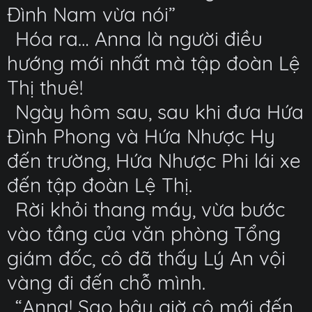
Đình Nam vừa nói”
Hóa ra… Anna là người điều
hướng mới nhất mà tập đoàn Lệ
Thị thuê!
Ngày hôm sau, sau khi đưa Hứa
Đình Phong và Hứa Nhược Hy
đến trường, Hứa Nhược Phi lái xe
đến tập đoàn Lệ Thị.
Rời khỏi thang máy, vừa bước
vào tầng của văn phòng Tổng
giám đốc, cô đã thấy Lý An vội
vàng đi đến chỗ mình.
“Anna! Sao bây giờ cô mới đến,