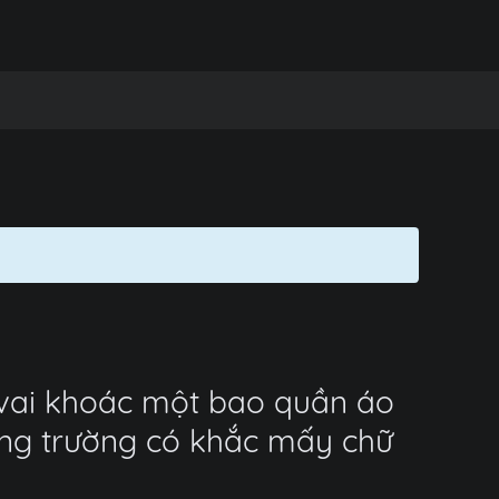
 vai khoác một bao quần áo
ổng trường có khắc mấy chữ