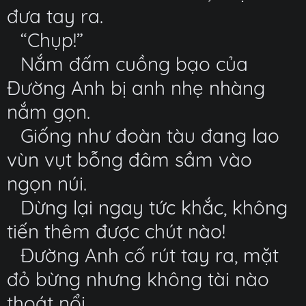
đưa tay ra.
“Chụp!”
Nắm đấm cuồng bạo của
Đường Anh bị anh nhẹ nhàng
nắm gọn.
Giống như đoàn tàu đang lao
vùn vụt bỗng đâm sầm vào
ngọn núi.
Dừng lại ngay tức khắc, không
tiến thêm được chút nào!
Đường Anh cố rút tay ra, mặt
đỏ bừng nhưng không tài nào
thoát nổi.