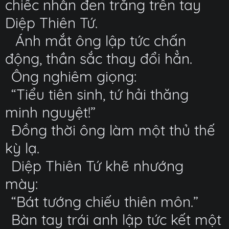
chiếc nhẫn đen trắng trên tay
Diệp Thiên Tứ.
Ánh mắt ông lập tức chấn
động, thần sắc thay đổi hẳn.
Ông nghiêm giọng:
“Tiểu tiên sinh, tứ hải thăng
minh nguyệt!”
Đồng thời ông làm một thủ thế
kỳ lạ.
Diệp Thiên Tứ khẽ nhướng
mày:
“Bát tướng chiếu thiên môn.”
Bàn tay trái anh lập tức kết một