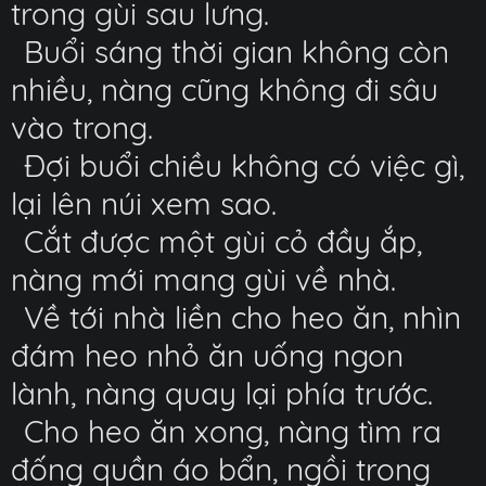
trong gùi sau lưng.
Buổi sáng thời gian không còn
nhiều, nàng cũng không đi sâu
vào trong.
Đợi buổi chiều không có việc gì,
lại lên núi xem sao.
Cắt được một gùi cỏ đầy ắp,
nàng mới mang gùi về nhà.
Về tới nhà liền cho heo ăn, nhìn
đám heo nhỏ ăn uống ngon
lành, nàng quay lại phía trước.
Cho heo ăn xong, nàng tìm ra
đống quần áo bẩn, ngồi trong