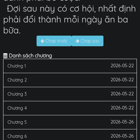
Đợi sau này có cơ hội, nhất định
phải đổi thành mỗi ngày ăn ba
bữa.
Chap trước
Chap sau
Danh sách chương
2026-05-22
Chương 1
2026-05-22
Chương 2
2026-05-22
Chương 3
2026-05-22
Chương 4
2026-05-26
Chương 5
2026-05-26
Chương 6