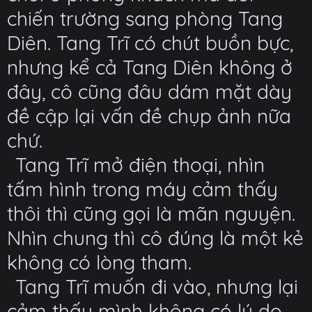
chiến trường sang phòng Tang
Diên. Tang Trĩ có chút buồn bực,
nhưng kể cả Tang Diên không ở
đây, cô cũng đâu dám mặt dày
đề cập lại vấn đề chụp ảnh nữa
chứ.
Tang Trĩ mở điện thoại, nhìn
tấm hình trong máy cảm thấy
thôi thì cũng gọi là mãn nguyện.
Nhìn chung thì cô đúng là một kẻ
không có lòng tham.
Tang Trĩ muốn đi vào, nhưng lại
cảm thấy mình không có lý do