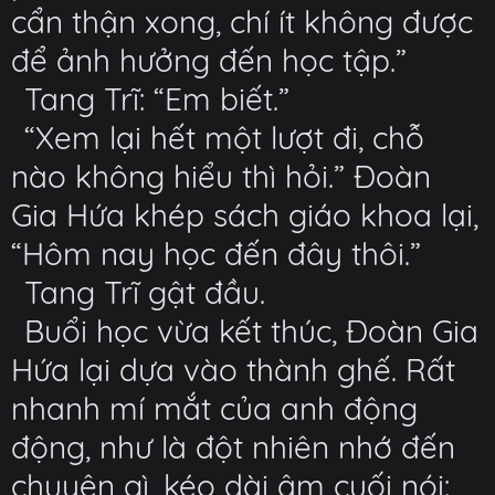
cẩn thận xong, chí ít không được
để ảnh hưởng đến học tập.”
Tang Trĩ: “Em biết.”
“Xem lại hết một lượt đi, chỗ
nào không hiểu thì hỏi.” Đoàn
Gia Hứa khép sách giáo khoa lại,
“Hôm nay học đến đây thôi.”
Tang Trĩ gật đầu.
Buổi học vừa kết thúc, Đoàn Gia
Hứa lại dựa vào thành ghế. Rất
nhanh mí mắt của anh động
động, như là đột nhiên nhớ đến
chuyện gì, kéo dài âm cuối nói: