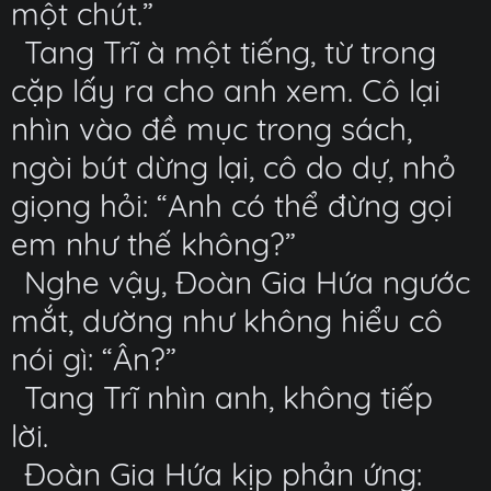
một chút.”
Tang Trĩ à một tiếng, từ trong
cặp lấy ra cho anh xem. Cô lại
nhìn vào đề mục trong sách,
ngòi bút dừng lại, cô do dự, nhỏ
giọng hỏi: “Anh có thể đừng gọi
em như thế không?”
Nghe vậy, Đoàn Gia Hứa ngước
mắt, dường như không hiểu cô
nói gì: “Ân?”
Tang Trĩ nhìn anh, không tiếp
lời.
Đoàn Gia Hứa kịp phản ứng: