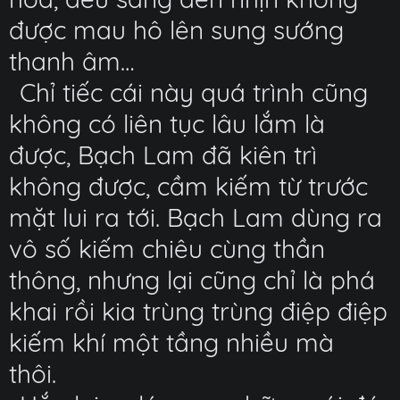
được mau hô lên sung sướng
thanh âm…
Chỉ tiếc cái này quá trình cũng
không có liên tục lâu lắm là
được, Bạch Lam đã kiên trì
không được, cầm kiếm từ trước
mặt lui ra tới. Bạch Lam dùng ra
vô số kiếm chiêu cùng thần
thông, nhưng lại cũng chỉ là phá
khai rồi kia trùng trùng điệp điệp
kiếm khí một tầng nhiều mà
thôi.