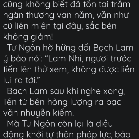
cũng không biết đã tồn tại trăm
ngàn thượng vạn năm, vẫn như
cũ liên miên tại đây, sắc bén
không giảm!
Tư Ngôn hờ hững đối Bạch Lam
ý bảo nói: “Lam Nhi, ngươi trước
tiến lên thử xem, không được liền
lui ra tới.”
Bạch Lam sau khi nghe xong,
liền từ bên hông lượng ra bạc
văn nhuyễn kiếm.
Mà Tư Ngôn còn lại là điều
động khởi tự thân pháp lực, bảo