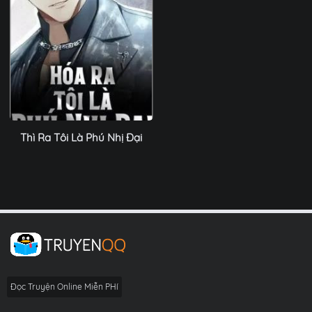
Thì Ra Tôi Là Phú Nhị Đại
Đọc Truyện Online Miễn PHí