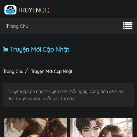
Trang Chủ
Truyện Mới Cập Nhật
Trang Chủ
Truyện Mới Cập Nhật
Truyenqq Cập nhật truyện mới mỗi ngày, cùng đón xem và
đọc truyện online miễn phí tại đây!