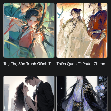
Tay Thợ Săn Tranh Giành Trung Nguyên - Chương 1
Thiên Quan Tứ Phúc -Chương 1