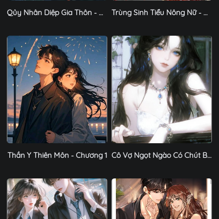
Qủy Nhân Diệp Gia Thôn - Chương 1
Trùng Sinh Tiểu Nông Nữ - Chương 1
Thần Y Thiên Môn - Chương 1
Cô Vợ Ngọt Ngào Có Chút Bất Lương - Chương 1