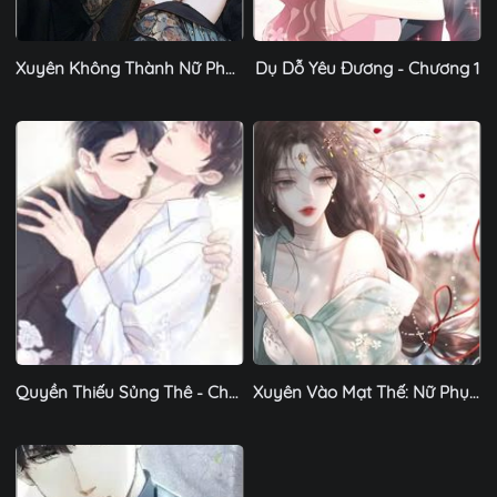
Xuyên Không Thành Nữ Phụ Ác Độc - Chương 1
Dụ Dỗ Yêu Đương - Chương 1
Quyền Thiếu Sủng Thê - Chương 1
Xuyên Vào Mạt Thế: Nữ Phụ Trà Xanh Giả Đáng Thương - Chương 1