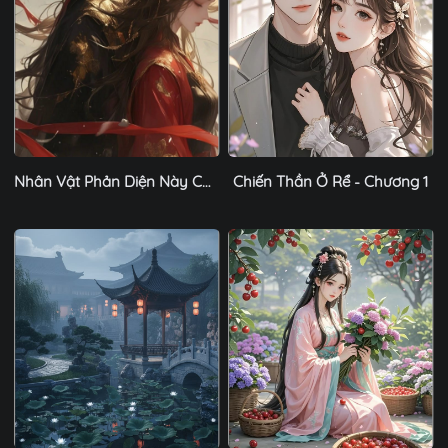
Nhân Vật Phản Diện Này Có Chút Lương Tâm, Nhưng Không Nhiều - Chương 1
Chiến Thần Ở Rể - Chương 1