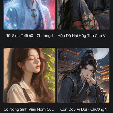
Tái Sinh Tuổi 60 - Chương 1
Hảo Đồ Nhi Hãy Tha Cho Vi Sư - Chương 1
Cô Nàng Sinh Viên Năm Cuối - Chương 1
Con Dấu Vĩ Đại - Chương 1