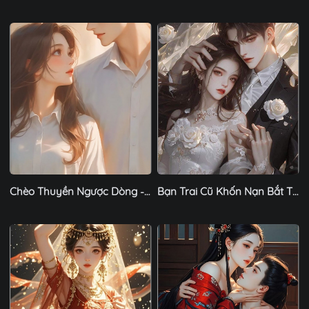
Chèo Thuyền Ngược Dòng - Chương 1
Bạn Trai Cũ Khốn Nạn Bắt Tôi Nuôi Chó - Chương 1