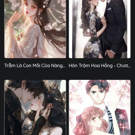
Trẫm Là Con Mồi Của Nàng? - Chương 1
Hôn Trộm Hoa Hồng - Chương 1