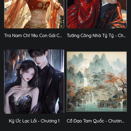
Tra Nam Chỉ Yêu Con Gái Của Tình Nhân - Chương 1
Tướng Công Nhà Tỷ Tỷ - Chương 1
Ký Ức Lạc Lối - Chương 1
Cổ Đạo Tam Quốc - Chương 1