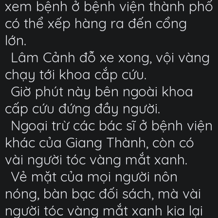
xem bệnh ở bệnh viện thành phố
có thể xếp hàng ra đến cổng
lớn.
Lâm Cảnh đỗ xe xong, vội vàng
chạy tới khoa cắp cứu.
Giờ phút này bên ngoài khoa
cấp cứu đứng đầy người.
Ngoại trừ các bác sĩ ở bệnh viện
khác của Giang Thành, còn có
vài người tóc vàng mắt xanh.
Vẻ mặt của mọi người nôn
nóng, bàn bạc đối sách, mà vài
người tóc vàng mắt xanh kia lại