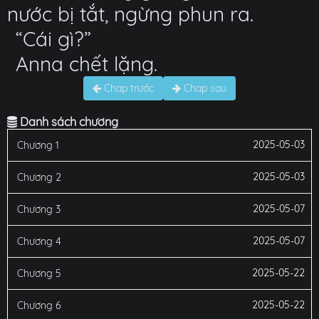
nước bị tắt, ngừng phun ra.
“Cái gì?”
Anna chết lặng.
Chap trước
Chap sau
Danh sách chương
2025-05-03
Chương 1
2025-05-03
Chương 2
2025-05-07
Chương 3
2025-05-07
Chương 4
2025-05-22
Chương 5
2025-05-22
Chương 6