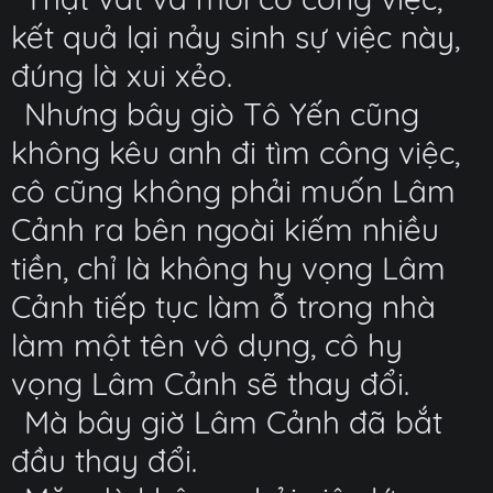
kết quả lại nảy sinh sự việc này,
đúng là xui xẻo.
Nhưng bây giò Tô Yến cũng
không kêu anh đi tìm công việc,
cô cũng không phải muốn Lâm
Cảnh ra bên ngoài kiếm nhiều
tiền, chỉ là không hy vọng Lâm
Cảnh tiếp tục làm ỗ trong nhà
làm một tên vô dụng, cô hy
vọng Lâm Cảnh sẽ thay đổi.
Mà bây giờ Lâm Cảnh đã bắt
đầu thay đổi.