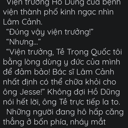
Viện trưởng Hồ Dũng của bệnh
viện thành phố kinh ngạc nhìn
Lâm Cảnh.
“Đúng vậy viện trưởng!”
“Nhưng…”
“Viện trưởng, Tề Trọng Quốc tôi
bằng lòng dùng y đức của mình
để đảm bảo! Bác sĩ Lâm Cảnh
nhất định có thể chữa khỏi cho
ông Jesse!” Không đợi Hồ Dũng
nói hết lời, ông Tề trực tiếp la to.
Những người đang hô hấp căng
thẳng ở bốn phía, nháy mắt