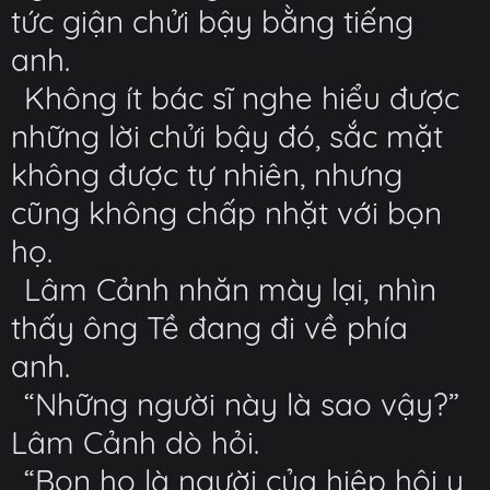
tức giận chửi bậy bằng tiếng
anh.
Không ít bác sĩ nghe hiểu được
những lời chửi bậy đó, sắc mặt
không được tự nhiên, nhưng
cũng không chấp nhặt với bọn
họ.
Lâm Cảnh nhăn mày lại, nhìn
thấy ông Tề đang đi về phía
anh.
“Những người này là sao vậy?”
Lâm Cảnh dò hỏi.
“Bọn họ là người của hiệp hội y