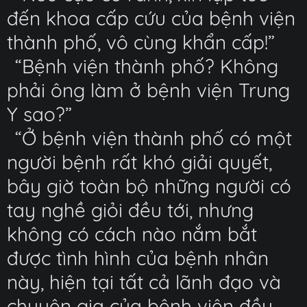
đến khoa cấp cứu của bệnh viện
thành phố, vô cùng khẩn cấp!”
“Bệnh viện thành phố? Không
phải ông làm ở bệnh viện Trung
Y sao?”
“Ở bệnh viện thành phố có một
người bệnh rất khó giải quyết,
bây giờ toàn bộ những người có
tay nghề giỏi đều tới, nhưng
không có cách nào nắm bắt
được tình hình của bệnh nhân
này, hiện tại tất cả lãnh đạo và
chuyên gia của bệnh viện đều