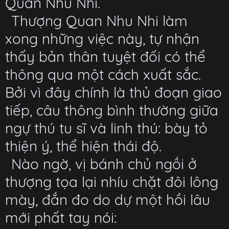
Quan Nhu Nhi.
Thượng Quan Nhu Nhi làm
xong những việc này, tự nhận
thấy bản thân tuyệt đối có thể
thông qua một cách xuất sắc.
Bởi vì đây chính là thủ đoạn giao
tiếp, câu thông bình thường giữa
ngự thú tu sĩ và linh thú: bày tỏ
thiện ý, thể hiện thái độ.
Nào ngờ, vị bánh chủ ngồi ở
thượng tọa lại nhíu chặt đôi lông
mày, đắn đo do dự một hồi lâu
mới phất tay nói: