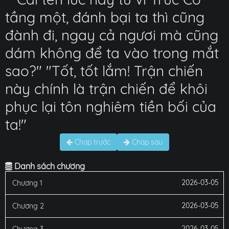
tầng một, đánh bại ta thì cũng
đành đi, ngay cả ngươi mà cũng
dám không để ta vào trong mắt
sao?" "Tốt, tốt lắm! Trận chiến
này chính là trận chiến để khôi
phục lại tôn nghiêm tiền bối của
ta!"
Chap trước
Chap sau
Danh sách chương
2026-03-05
Chương 1
2026-03-05
Chương 2
2026-03-05