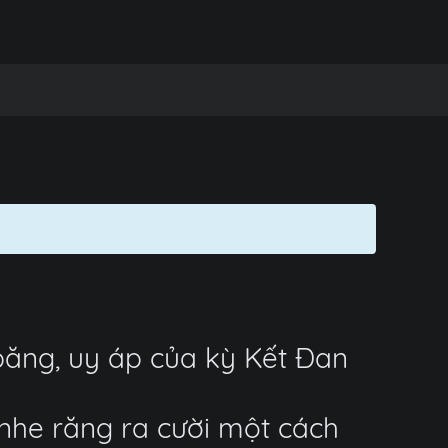
ăng, uy áp của kỳ Kết Đan
nhe răng ra cười một cách