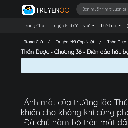
Trang Chủ
Truyện Mới Cập Nhật
Thể Loại
Trang Chủ
Truyện Mới Cập Nhật
Thần Dược 
Thần Dược - Chương 36 - Điên đảo hắc bạch
Ánh mắt của trưởng lão Thú
khiến cho không khí cũng phả
Đà chủ nằm bò trên mặt đất