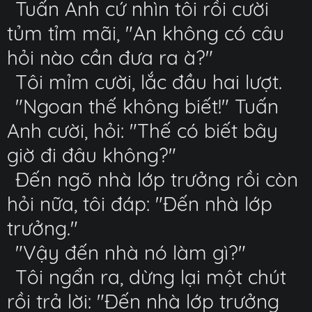
Tuấn Anh cứ nhìn tôi rồi cười
tủm tỉm mãi, "An không có câu
hỏi nào cần đưa ra à?"
Tôi mỉm cười, lắc đầu hai lượt.
"Ngoan thế không biết!" Tuấn
Anh cười, hỏi: "Thế có biết bây
giờ đi đâu không?"
Đến ngõ nhà lớp trưởng rồi còn
hỏi nữa, tôi đáp: "Đến nhà lớp
trưởng."
"Vậy đến nhà nó làm gì?"
Tôi ngẩn ra, dừng lại một chút
rồi trả lời: "Đến nhà lớp trưởng