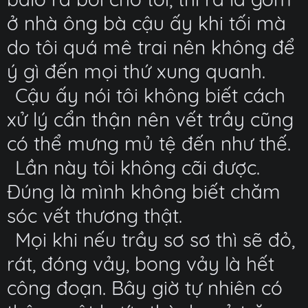
ở nhà ông bà cậu ấy khi tối mà
do tôi quá mê trai nên không để
ý gì đến mọi thứ xung quanh.
Cậu ấy nói tôi không biết cách
xử lý cẩn thận nên vết trầy cũng
có thể mưng mủ tệ đến như thế.
Lần này tôi không cãi được.
Đúng là mình không biết chăm
sóc vết thương thật.
Mọi khi nếu trầy sơ sơ thì sẽ đỏ,
rát, đóng vảy, bong vảy là hết
công đoạn. Bây giờ tự nhiên có