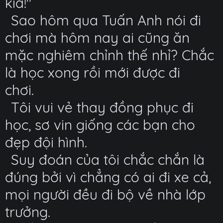
kìa!"
Sao hôm qua Tuấn Anh nói đi
chơi mà hôm nay ai cũng ăn
mặc nghiêm chỉnh thế nhỉ? Chắc
là học xong rồi mới được đi
chơi.
Tôi vui vẻ thay đồng phục đi
học, sơ vin giống các bạn cho
đẹp đội hình.
Suy đoán của tôi chắc chắn là
đúng bởi vì chẳng có ai đi xe cả,
mọi người đều đi bộ về nhà lớp
trưởng.