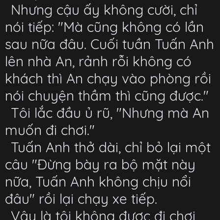
Nhưng cậu ấy không cười, chỉ
nói tiếp: "Mà cũng không có lần
sau nữa đâu. Cuối tuần Tuấn Anh
lên nhà An, rảnh rỗi không có
khách thì An chạy vào phòng rồi
nói chuyện thầm thì cũng được."
Tôi lắc đầu ủ rũ, "Nhưng mà An
muốn đi chơi."
Tuấn Anh thở dài, chỉ bỏ lại một
câu "Đừng bày ra bộ mặt này
nữa, Tuấn Anh không chịu nổi
đâu" rồi lại chạy xe tiếp.
Vậy là tôi không được đi chơi