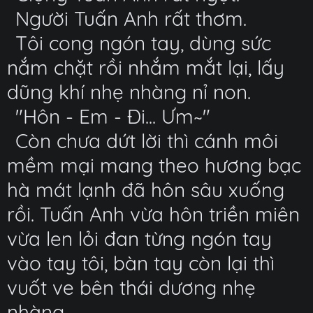
Người Tuấn Anh rất thơm.
Tôi cong ngón tay, dùng sức
nắm chặt rồi nhắm mắt lại, lấy
dũng khí nhẹ nhàng nỉ non.
"Hôn - Em - Đi... Ưm~"
Còn chưa dứt lời thì cánh môi
mềm mại mang theo hương bạc
hà mát lạnh đã hôn sâu xuống
rồi. Tuấn Anh vừa hôn triền miên
vừa len lỏi đan từng ngón tay
vào tay tôi, bàn tay còn lại thì
vuốt ve bên thái dương nhẹ
nhàng.