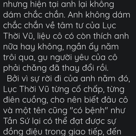
nhưng hiện tại anh lại không
dám chắc chắn. Anh không dám
chắc chắn về tâm tư của Lục
Thời Vũ, liệu cô có còn thích anh
nữa hay không, ngần ấy năm
trôi qua, gu người yêu của cô
phải chăng đã thay đổi rồi.
Bởi vì sự rời đi của anh năm đó,
Lục Thời Vũ từng cố chấp, từng
điên cuồng, cho nên biết đâu cô
và một tên cũng "có bệnh" như
Tần Sứ lại có thể đạt được sự
đồng điệu trong giao tiếp, đến