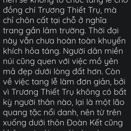
đồng chí Trương Thiết Trụ, mà
chỉ chôn cất tại chỗ ở nghĩa
trang gần lâm trường. Thời đại
này vẫn chưa hoàn toàn khuyến
khích hỏa táng. Người dân miền
núi cũng quen với việc mồ yên
mả đẹp dưới lòng đất hơn. Còn
về việc tang lễ làm đơn giản, bởi
vì Trương Thiết Trụ không có bất
kỳ người thân nào, lại là một lão
quang tặc nổi danh, nên từ trên
xuống dưới thôn Đoàn Kết cũng