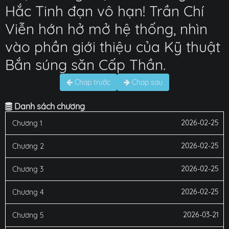
Hắc Tinh đạn vô hạn! Trần Chí
Viễn hớn hở mở hệ thống, nhìn
vào phần giới thiệu của Kỹ thuật
Bắn súng săn Cấp Thần.
Chap trước
Chap sau
Danh sách chương
2026-02-25
Chương 1
2026-02-25
Chương 2
2026-02-25
Chương 3
2026-02-25
Chương 4
2026-03-21
Chương 5