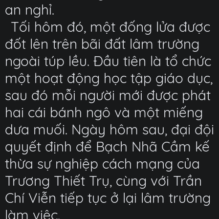
an nghỉ.
Tối hôm đó, một đống lửa được
đốt lên trên bãi đất lâm trường
ngoài túp lều. Đầu tiên là tổ chức
một hoạt động học tập giáo dục,
sau đó mỗi người mới được phát
hai cái bánh ngô và một miếng
dưa muối. Ngày hôm sau, đại đội
quyết định để Bạch Nhã Cầm kế
thừa sự nghiệp cách mạng của
Trương Thiết Trụ, cùng với Trần
Chí Viễn tiếp tục ở lại lâm trường
làm việc.