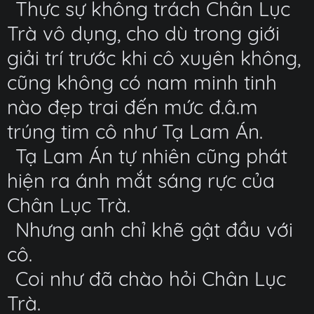
Thực sự không trách Chân Lục
Trà vô dụng, cho dù trong giới
giải trí trước khi cô xuyên không,
cũng không có nam minh tinh
nào đẹp trai đến mức đ.â.m
trúng tim cô như Tạ Lam Án.
Tạ Lam Án tự nhiên cũng phát
hiện ra ánh mắt sáng rực của
Chân Lục Trà.
Nhưng anh chỉ khẽ gật đầu với
cô.
Coi như đã chào hỏi Chân Lục
Trà.