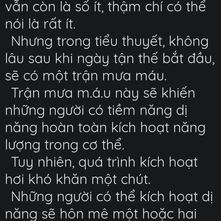
vẫn còn là số ít, thậm chí có thể
nói là rất ít.
Nhưng trong tiểu thuyết, không
lâu sau khi ngày tận thế bắt đầu,
sẽ có một trận mưa máu.
Trận mưa m.á.u này sẽ khiến
những người có tiềm năng dị
năng hoàn toàn kích hoạt năng
lượng trong cơ thể.
Tuy nhiên, quá trình kích hoạt
hơi khó khăn một chút.
Những người có thể kích hoạt dị
năng sẽ hôn mê một hoặc hai