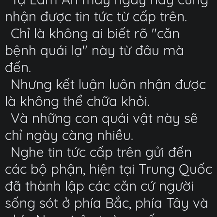
nhận được tin tức từ cấp trên.
Chỉ là không ai biết rõ "căn
bệnh quái lạ" này từ đâu mà
đến.
Nhưng kết luận luôn nhận được
là không thể chữa khỏi.
Và những con quái vật này sẽ
chỉ ngày càng nhiều.
Nghe tin tức cấp trên gửi đến
các bộ phận, hiện tại Trung Quốc
đã thành lập các căn cứ người
sống sót ở phía Bắc, phía Tây và