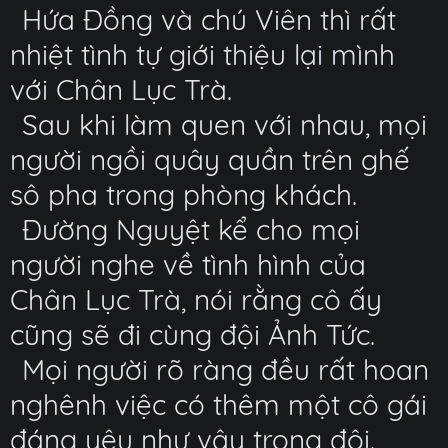
Hứa Đồng và chú Viên thì rất
nhiệt tình tự giới thiệu lại mình
với Chân Lục Trà.
Sau khi làm quen với nhau, mọi
người ngồi quây quần trên ghế
sô pha trong phòng khách.
Đường Nguyệt kể cho mọi
người nghe về tình hình của
Chân Lục Trà, nói rằng cô ấy
cũng sẽ đi cùng đội Ảnh Tức.
Mọi người rõ ràng đều rất hoan
nghênh việc có thêm một cô gái
đáng yêu như vậy trong đội.