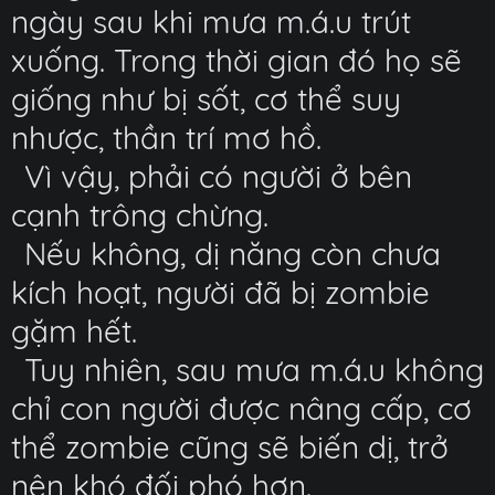
ngày sau khi mưa m.á.u trút
xuống. Trong thời gian đó họ sẽ
giống như bị sốt, cơ thể suy
nhược, thần trí mơ hồ.
Vì vậy, phải có người ở bên
cạnh trông chừng.
Nếu không, dị năng còn chưa
kích hoạt, người đã bị zombie
gặm hết.
Tuy nhiên, sau mưa m.á.u không
chỉ con người được nâng cấp, cơ
thể zombie cũng sẽ biến dị, trở
nên khó đối phó hơn.