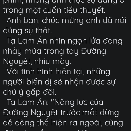
trong một cuốn tiểu thuyết.
Anh bạn, chúc mừng anh đã nói
đúng sự thật.
Tạ Lam Án nhìn ngọn lửa đang
nhảy múa trong tay Đường
Nguyệt, nhíu mày.
Với tình hình hiện tại, những
người biến dị sẽ nhận được sự
chú ý gấp đôi.
Tạ Lam Án: "Năng lực của
Đường Nguyệt trước mắt đừng
dễ dàng thể hiện ra ngoài, cũng