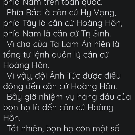
phía Nam trên toàn quốc.
Phía Bắc là căn cứ Hy Vọng,
phía Tây là căn cứ Hoàng Hôn,
phía Nam là căn cứ Trị Sinh.
Vì cha của Tạ Lam Án hiện là
tổng tư lệnh quản lý căn cứ
Hoàng Hôn.
Vì vậy, đội Ảnh Tức được điều
động đến căn cứ Hoàng Hôn.
Bây giờ nhiệm vụ hàng đầu của
bọn họ là đến căn cứ Hoàng
Hôn.
Tất nhiên, bọn họ còn một số