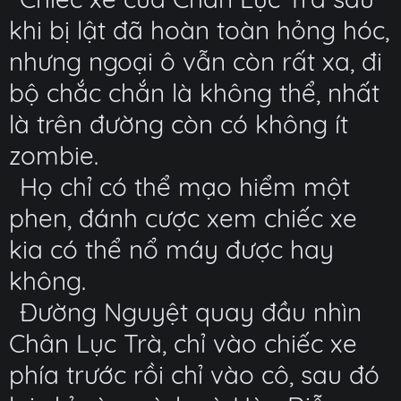
khi bị lật đã hoàn toàn hỏng hóc,
nhưng ngoại ô vẫn còn rất xa, đi
bộ chắc chắn là không thể, nhất
là trên đường còn có không ít
zombie.
Họ chỉ có thể mạo hiểm một
phen, đánh cược xem chiếc xe
kia có thể nổ máy được hay
không.
Đường Nguyệt quay đầu nhìn
Chân Lục Trà, chỉ vào chiếc xe
phía trước rồi chỉ vào cô, sau đó