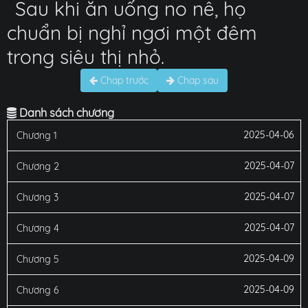
Sau khi ăn uống no nê, họ
chuẩn bị nghỉ ngơi một đêm
trong siêu thị nhỏ.
Chap trước
Chap sau
Danh sách chương
2025-04-06
Chương 1
2025-04-07
Chương 2
2025-04-07
Chương 3
2025-04-07
Chương 4
2025-04-09
Chương 5
2025-04-09
Chương 6