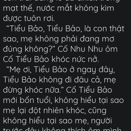
mạt thế, nước mắt không kìm
được tuôn rơi.
“Tiểu Bảo, Tiểu Bảo, là con thật
sao, mẹ không phải đang mơ
đúng không?” Cố Nhu Nhu ôm
Cố Tiểu Bảo khóc nức nở.
“Mẹ ơi, Tiểu Bảo ở ngay đây,
Tiểu Bảo không đi đâu cả, mẹ
đừng khóc nữa.” Cố Tiểu Bảo
mới bốn tuổi, không hiểu tại sao
mẹ lại đột nhiên khóc, cũng
không hiểu tại sao mẹ, người
trước đây không thích ôm mình,