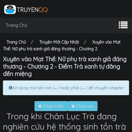
Trang Chủ
Trang Chủ
Truyện Mới Cập Nhật
Xuyên vào Mạt
Thế: Nữ phụ trà xanh giả đáng thương - Chương 2
Xuyên vào Mạt Thế: Nữ phụ trà xanh giả đáng
thương - Chương 2 - Điểm Trà xanh tự dâng
đến miệng
Sử dụng mũi tên trái (←) hoặc phải (→) để chuyển chapter
Chap trước
Chap sau
Trong khi Chân Lục Trà đang
nghiên cứu hệ thống sinh tồn trà