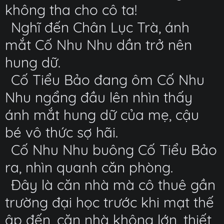
không tha cho cô ta!
Nghĩ đến Chân Lục Trà, ánh
mắt Cố Nhu Nhu dần trở nên
hung dữ.
Cố Tiểu Bảo đang ôm Cố Nhu
Nhu ngẩng đầu lên nhìn thấy
ánh mắt hung dữ của mẹ, cậu
bé vô thức sợ hãi.
Cố Nhu Nhu buông Cố Tiểu Bảo
ra, nhìn quanh căn phòng.
Đây là căn nhà mà cô thuê gần
trường đại học trước khi mạt thế
ập đến, căn nhà không lớn, thiết