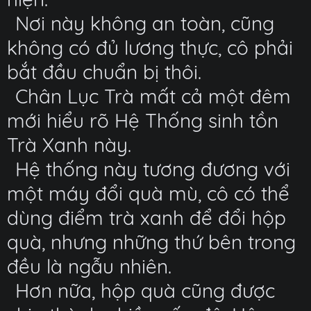
Nơi này không an toàn, cũng
không có đủ lương thực, cô phải
bắt đầu chuẩn bị thôi.
Chân Lục Trà mất cả một đêm
mới hiểu rõ Hệ Thống sinh tồn
Trà Xanh này.
Hệ thống này tương đương với
một máy đổi quà mù, cô có thể
dùng điểm trà xanh để đổi hộp
quà, nhưng những thứ bên trong
đều là ngẫu nhiên.
Hơn nữa, hộp quà cũng được