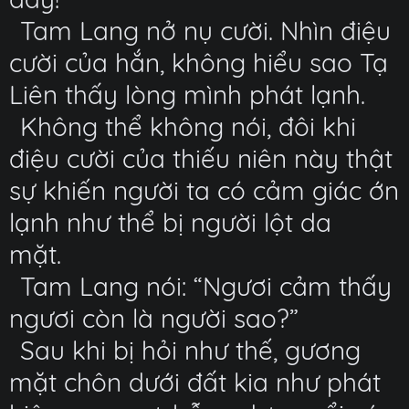
Tam Lang nở nụ cười. Nhìn điệu
cười của hắn, không hiểu sao Tạ
Liên thấy lòng mình phát lạnh.
Không thể không nói, đôi khi
điệu cười của thiếu niên này thật
sự khiến người ta có cảm giác ớn
lạnh như thể bị người lột da
mặt.
Tam Lang nói: “Ngươi cảm thấy
ngươi còn là người sao?”
Sau khi bị hỏi như thế, gương
mặt chôn dưới đất kia như phát