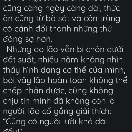
cũng càng ngày càng dài, thức
ăn cũng từ bò sát và côn trùng
có cánh đổi thành những thứ
đáng sợ hơn.
Nhưng do lão vẫn bị chôn dưới
đất suốt, nhiều năm không nhìn
thấy hình dạng cơ thể của mình,
bởi vậy lão hoàn toàn không thể
chấp nhận được, cũng không
chịu tin mình đã không còn là
người, lão cố gắng giải thích:
“Cũng có người lưỡi khá dài
đấy!”