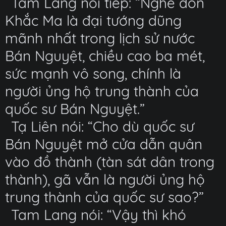
Tam Lang nói tiếp: “Nghe đồn
Khắc Ma là đại tướng dũng
mãnh nhất trong lịch sử nước
Bán Nguyệt, chiều cao ba mét,
sức mạnh vô song, chính là
người ủng hộ trung thành của
quốc sư Bán Nguyệt.”
Tạ Liên nói: “Cho dù quốc sư
Bán Nguyệt mở cửa dẫn quân
vào đồ thành (tàn sát dân trong
thành), gã vẫn là người ủng hộ
trung thành của quốc sư sao?”
Tam Lang nói: “Vậy thì khó