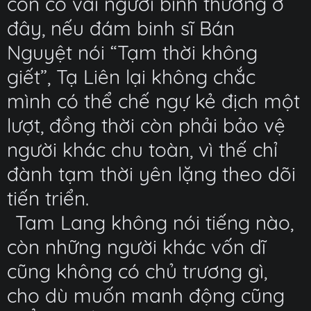
còn có vài người bình thường ở
đây, nếu đám binh sĩ Bán
Nguyệt nói “Tạm thời không
giết”, Tạ Liên lại không chắc
mình có thể chế ngự kẻ địch một
lượt, đồng thời còn phải bảo vệ
người khác chu toàn, vì thế chỉ
đành tạm thời yên lặng theo dõi
tiến triển.
Tam Lang không nói tiếng nào,
còn những người khác vốn dĩ
cũng không có chủ trương gì,
cho dù muốn manh động cũng