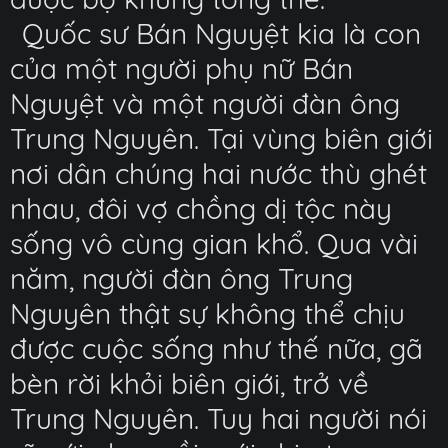
Quốc sư Bán Nguyệt kia là con
của một người phụ nữ Bán
Nguyệt và một người đàn ông
Trung Nguyên. Tại vùng biên giới
nơi dân chúng hai nước thù ghét
nhau, đôi vợ chồng dị tộc này
sống vô cùng gian khổ. Qua vài
năm, người đàn ông Trung
Nguyên thật sự không thể chịu
được cuộc sống như thế nữa, gã
bèn rời khỏi biên giới, trở về
Trung Nguyên. Tuy hai người nói