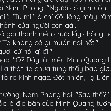
ỏi Nam Phong: "Ngươi có gì muốn n
i": "Tu mi" là chỉ đôi lông mày rậ
hảnh của người con gái.
cô gái thành niên chưa lấy chồng h
"Ta không có gì muốn nói hết."
ngươi cứ nói gì đi."
ao: "Ớ? Đây là miếu Minh Quang h
ạ thật, ta chưa từng thấy bao giờ.
i tỏ ra kinh ngạc. Đột nhiên, Tạ Liên
thường, Nam Phong hỏi: "Sao thế?"
 Bắc là địa bàn của Minh Quang tư