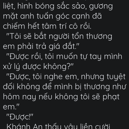
liệt, hình bóng sắc sảo, gương
mặt anh tuấn góc cạnh đã
chiếm hết tâm trí cô rồi.
"Tôi sẽ bắt người tổn thương
em phải trả giá đắt."
"Được rồi, tôi muốn tự tay mình
xử lý được không?"
"Được, tôi nghe em, nhưng tuyệt
đối không để mình bị thương như
hôm nay nếu không tôi sẽ phạt
em."
"Được!"
Khánh An thấy vậy liền cười