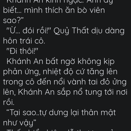
biết… mình thích ăn bò viên
sao?”
"Ừ… đói rồi!" Quỷ Thất dịu dàng
hôn trái cô.
"Đi thôi!"
Khánh An bất ngờ không kịp
phản ứng, nhiệt độ cứ tăng lên
trong cô đến nổi vành tai đỏ ửng
lên, Khánh An sắp nổ tung tới nơi
rồi.
“Tại sao..tự dưng lại thân mật
như vậy”