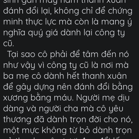
đánh đổi lại, không chỉ để chứng
minh thực lực mà còn là mang ý
nghĩa quý giá dành lại công ty
cũ.
Tại sao cô phải để tâm đến nó
như vậy vì công ty cũ là nơi mà
ba mẹ cô dành hết thanh xuân
để gây dựng nên đánh đổi bằng
xương bằng máu. Người mẹ dịu
dàng và người cha mà cô yêu
thương đã dành trọn đời cho nó,
một mực không từ bỏ dành trọn