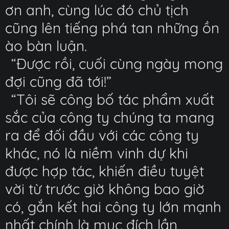
ơn anh, cùng lúc đó chủ tịch
cũng lên tiếng phá tan những ồn
ào bàn luận.
“Được rồi, cuối cùng ngày mong
đợi cũng đã tới!”
“Tôi sẽ công bố tác phẩm xuất
sắc của công ty chúng ta mang
ra để đối đầu với các công ty
khác, nó là niềm vinh dự khi
được hợp tác, khiến điều tuyệt
vời từ trước giờ không bao giờ
có, gắn kết hai công ty lớn mạnh
nhất chính là mục đích lần