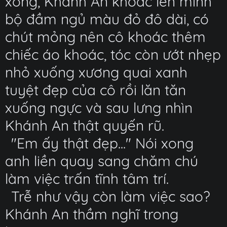
xong, Khánh An khoác lên mình
bộ đầm ngủ màu đỏ đô dài, có
chút mỏng nên cô khoác thêm
chiếc áo khoác, tóc còn ướt nhẹp
nhỏ xuống xương quai xanh
tuyệt đẹp của cô rồi lăn tăn
xuống ngực và sau lưng nhìn
Khánh An thật quyến rũ.
"Em ấy thật đẹp..." Nói xong
anh liền quay sang chăm chú
làm việc trấn tĩnh tâm trí.
Trễ như vậy còn làm việc sao?
Khánh An thầm nghĩ trong