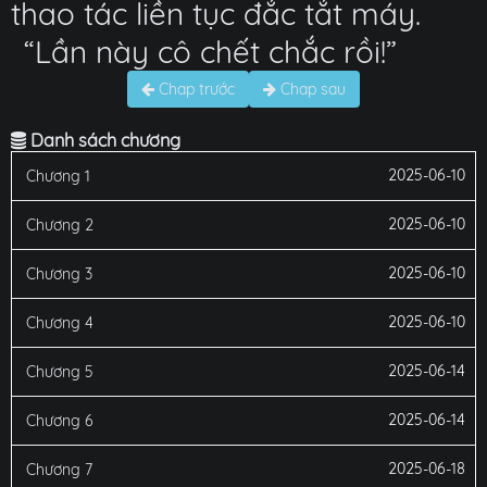
thao tác liền tục đắc tắt máy.
“Lần này cô chết chắc rồi!”
Chap trước
Chap sau
Danh sách chương
2025-06-10
Chương 1
2025-06-10
Chương 2
2025-06-10
Chương 3
2025-06-10
Chương 4
2025-06-14
Chương 5
2025-06-14
Chương 6
2025-06-18
Chương 7