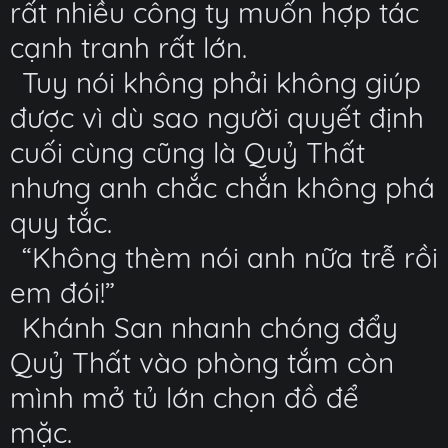
rất nhiều công ty muốn hợp tác
cạnh tranh rất lớn.
Tuy nói không phải không giúp
được vì dù sao người quyết định
cuối cùng cũng là Quỷ Thất
nhưng anh chắc chắn không phá
quy tắc.
“Không thèm nói anh nữa trễ rồi
em đói!”
Khánh San nhanh chóng đẩy
Quỷ Thất vào phòng tắm còn
mình mở tủ lớn chọn đồ để
mặc.