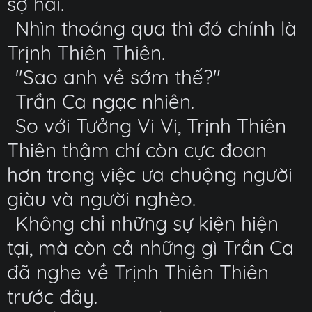
sợ hãi.
Nhìn thoáng qua thì đó chính là
Trịnh Thiên Thiên.
"Sao anh về sớm thế?"
Trần Ca ngạc nhiên.
So với Tưởng Vi Vi, Trịnh Thiên
Thiên thậm chí còn cực đoan
hơn trong việc ưa chuộng người
giàu và người nghèo.
Không chỉ những sự kiện hiện
tại, mà còn cả những gì Trần Ca
đã nghe về Trịnh Thiên Thiên
trước đây.