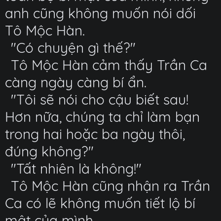
anh cũng không muốn nói dối
Tô Mộc Hàn.
"Có chuyện gì thế?"
Tô Mộc Hàn cảm thấy Trần Ca
càng ngày càng bí ẩn.
"Tôi sẽ nói cho cậu biết sau!
Hơn nữa, chúng ta chỉ làm bạn
trong hai hoặc ba ngày thôi,
đúng không?"
"Tất nhiên là không!"
Tô Mộc Hàn cũng nhận ra Trần
Ca có lẽ không muốn tiết lộ bí
mật của mình.