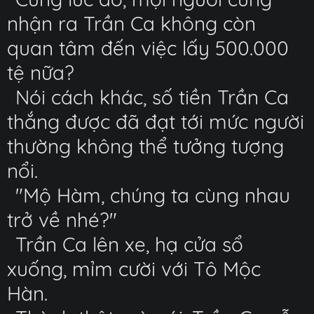
nhận ra Trần Ca không còn
quan tâm đến việc lấy 500.000
tệ nữa?
Nói cách khác, số tiền Trần Ca
thắng được đã đạt tới mức người
thường không thể tưởng tượng
nổi.
"Mộ Hàm, chúng ta cùng nhau
trở về nhé?"
Trần Ca lên xe, hạ cửa sổ
xuống, mỉm cười với Tô Mộc
Hàn.