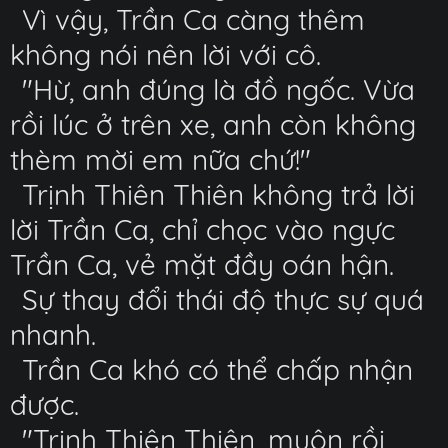
Vì vậy, Trần Ca càng thêm
không nói nên lời với cô.
"Hừ, anh đúng là đồ ngốc. Vừa
rồi lúc ở trên xe, anh còn không
thèm mời em nữa chứ!"
Trịnh Thiên Thiên không trả lời
lời Trần Ca, chỉ chọc vào ngực
Trần Ca, vẻ mặt đầy oán hận.
Sự thay đổi thái độ thực sự quá
nhanh.
Trần Ca khó có thể chấp nhận
được.
"Trịnh Thiên Thiên, muộn rồi,