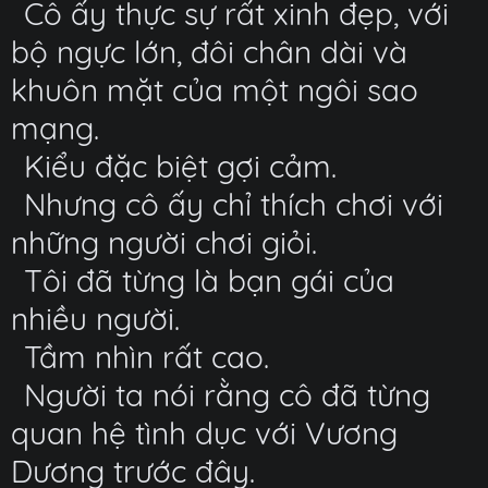
Cô ấy thực sự rất xinh đẹp, với
bộ ngực lớn, đôi chân dài và
khuôn mặt của một ngôi sao
mạng.
Kiểu đặc biệt gợi cảm.
Nhưng cô ấy chỉ thích chơi với
những người chơi giỏi.
Tôi đã từng là bạn gái của
nhiều người.
Tầm nhìn rất cao.
Người ta nói rằng cô đã từng
quan hệ tình dục với Vương
Dương trước đây.