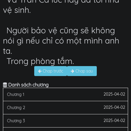
vệ sinh.
Người bảo vệ cũng sẽ không
nói gì nếu chỉ có một mình anh
ta.
Trong phòng tắm.
Chap trước
Chap sau
Danh sách chương
2025-04-02
Chương 1
2025-04-02
Chương 2
2025-04-02
Chương 3