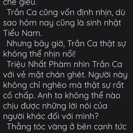
chế giễu.
Trần Ca cũng vốn định nhịn, dù
sao hôm nay cũng là sinh nhật
Tiểu Nam.
Nhưng bây giờ, Trần Ca thật sự
không thể nhịn nổi!
Triệu Nhất Phàm nhìn Trần Ca
với vẻ mặt chán ghét. Người này
không chỉ nghèo mà thật sự rất
cố chấp. Anh ta không thể nào
chịu được những lời nói của
người khác đối với mình?
Thằng tóc vàng ở bên cạnh tức