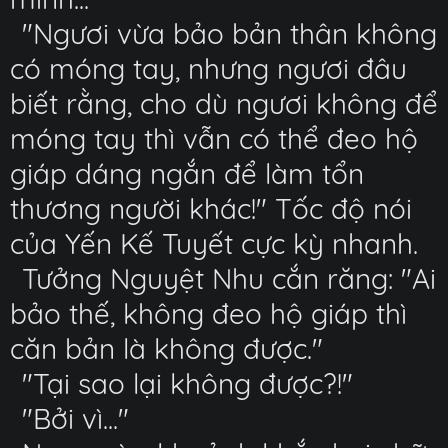
"Ngươi vừa bảo bản thân không
có móng tay, nhưng ngươi đâu
biết rằng, cho dù ngươi không để
móng tay thì vẫn có thể đeo hộ
giáp dáng ngắn để làm tổn
thương người khác!" Tốc độ nói
của Yến Kế Tuyết cực kỳ nhanh.
Tưởng Nguyệt Nhu cắn răng: "Ai
bảo thế, không đeo hộ giáp thì
căn bản là không được."
"Tại sao lại không được?!"
"Bởi vì..."