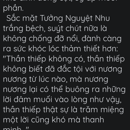
phần.
Sắc mặt Tưởng Nguyệt Nhu
trắng bệch, suýt chút nữa là
không chống đỡ nổi, đành càng
ra sức khóc lóc thảm thiết hơn:
"Thần thiếp không có, thần thiếp
không biết đã đắc tội với nương
nương từ lúc nào, mà nương
nương lại có thể buông ra những
lời đâm muối vào lòng như vậy,
thần thiếp thật sự là trăm miệng
một lời cũng khó mà thanh
minh..."