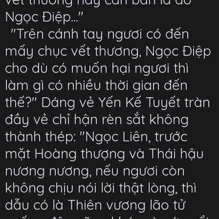
Ngọc Điệp..."
"Trên cánh tay ngươi có đến
mấy chục vết thương, Ngọc Điệp
cho dù có muốn hại ngươi thì
làm gì có nhiều thời gian đến
thế?" Dáng vẻ Yến Kế Tuyết tràn
đầy vẻ chỉ hận rèn sắt không
thành thép: "Ngọc Liên, trước
mặt Hoàng thượng và Thái hậu
nương nương, nếu ngươi còn
không chịu nói lời thật lòng, thì
dẫu có là Thiên vương lão tử