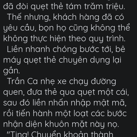
đã đòi quẹt thẻ tám trăm triệu.
Thế nhưng, khách hàng đã có
yêu cầu, bọn họ cũng không thể
không thực hiện theo quy trình.
Liền nhanh chóng bước tới, bê
máy quẹt thẻ chuyên dụng lại
gần.
Trần Ca nhẹ xe chạy đường
quen, đưa thẻ qua quẹt một cái,
sau đó liền nhấn nhập mật mã,
rồi tiến hành một loạt các bước
nhận diện khuôn mặt này nọ.
"Ting! Chuyển khoản thành