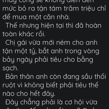
mức bỏ ra tận tám trăm triệu chỉ
để mua một căn nhà.
Thế nhưng hiện tại thì đã hoàn
toàn khác rồi.
Chị gái vừa mới ném cho anh
tận một tỷ, bắt anh trong vòng
bảy ngày phải tiêu cho bằng
sạch.
Bản thân anh còn đang sầu thối
ruột vì không biết phải tiêu thế
nào cho hết đây.
Đây chẳng phải là cơ hội vừa