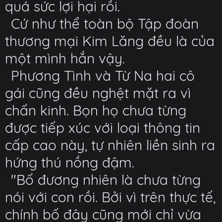
quá sức lợi hại rồi.
Cứ như thể toàn bộ Tập đoàn
thương mại Kim Lăng đều là của
một mình hắn vậy.
Phương Tình và Từ Na hai cô
gái cũng đều nghệt mặt ra vì
chấn kinh. Bọn họ chưa từng
được tiếp xúc với loại thông tin
cấp cao này, tự nhiên liền sinh ra
hứng thú nồng đậm.
"Bố đương nhiên là chưa từng
nói với con rồi. Bởi vì trên thực tế,
chính bố đây cũng mới chỉ vừa