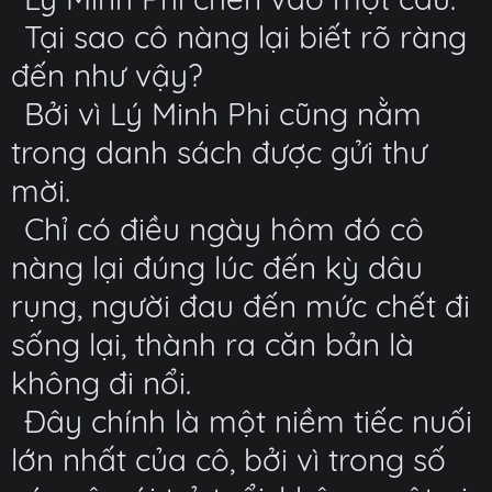
Tại sao cô nàng lại biết rõ ràng
đến như vậy?
Bởi vì Lý Minh Phi cũng nằm
trong danh sách được gửi thư
mời.
Chỉ có điều ngày hôm đó cô
nàng lại đúng lúc đến kỳ dâu
rụng, người đau đến mức chết đi
sống lại, thành ra căn bản là
không đi nổi.
Đây chính là một niềm tiếc nuối
lớn nhất của cô, bởi vì trong số