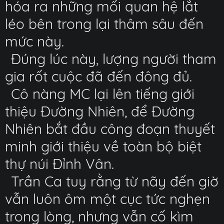
hóa ra những mối quan hệ lắt
léo bên trong lại thâm sâu đến
mức này.
Đúng lúc này, lượng người tham
gia rốt cuộc đã đến đông đủ.
Cô nàng MC lại lên tiếng giới
thiệu Đường Nhiên, để Đường
Nhiên bắt đầu công đoạn thuyết
minh giới thiệu về toàn bộ biệt
thự núi Đỉnh Vân.
Trần Ca tuy rằng từ nãy đến giờ
vẫn luôn ôm một cục tức nghẹn
trong lòng, nhưng vẫn cố kìm