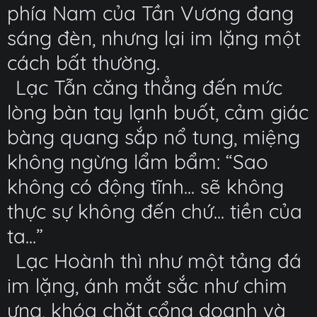
phía Nam của Tần Vương đang
sáng đèn, nhưng lại im lặng một
cách bất thường.
Lạc Tẫn căng thẳng đến mức
lòng bàn tay lạnh buốt, cảm giác
bàng quang sắp nổ tung, miệng
không ngừng lẩm bẩm: “Sao
không có động tĩnh... sẽ không
thực sự không đến chứ... tiền của
ta...”
Lạc Hoành thì như một tảng đá
im lặng, ánh mắt sắc như chim
ưng, khóa chặt cổng doanh và