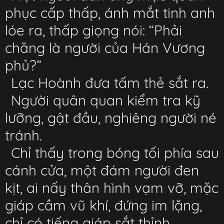
phục cấp thấp, ánh mắt tinh anh
lóe ra, thấp giọng nói: “Phải
chăng là người của Hán Vương
phủ?”
Lạc Hoành đưa tấm thẻ sắt ra.
Người quân quan kiểm tra kỹ
lưỡng, gật đầu, nghiêng người né
tránh.
Chỉ thấy trong bóng tối phía sau
cánh cửa, một đám người đen
kịt, ai nấy thân hình vạm vỡ, mặc
giáp cầm vũ khí, đứng im lặng,
chỉ có tiếng giáp sắt thỉnh