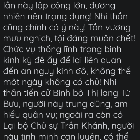
lần này lập công lớn, đương
nhiên nên trọng dụng! Nhi thần
cũng chính có ý này! Tần vương
mưu nghịch, tội đáng muôn chết!
Chức vụ thống lĩnh trọng binh
kinh kỳ đệ ấy để lại liên quan
đến an nguy kinh đô, không thể
một ngày không có chủ! Nhi
thần tiến cử Binh bộ Thị lang Từ
Bưu, người này trung dũng, am
hiểu quân vụ; ngoài ra còn có
Lại bộ Chủ sự Trần Khánh, người
này tinh minh can luyện, có thể