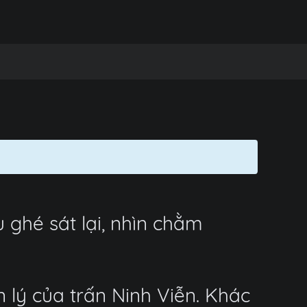
 ghé sát lại, nhìn chằm
 lý của trấn Ninh Viễn. Khác