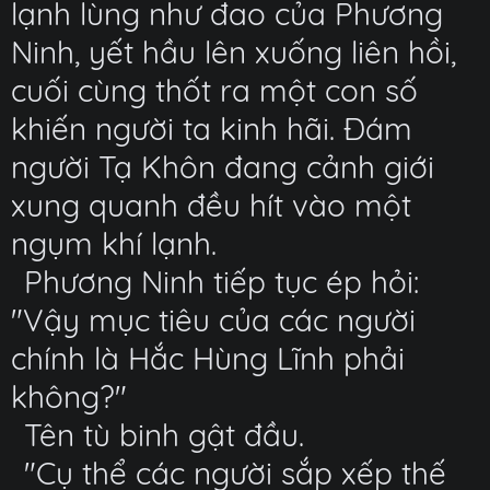
lạnh lùng như đao của Phương
Ninh, yết hầu lên xuống liên hồi,
cuối cùng thốt ra một con số
khiến người ta kinh hãi. Đám
người Tạ Khôn đang cảnh giới
xung quanh đều hít vào một
ngụm khí lạnh.
Phương Ninh tiếp tục ép hỏi:
"Vậy mục tiêu của các người
chính là Hắc Hùng Lĩnh phải
không?"
Tên tù binh gật đầu.
"Cụ thể các người sắp xếp thế