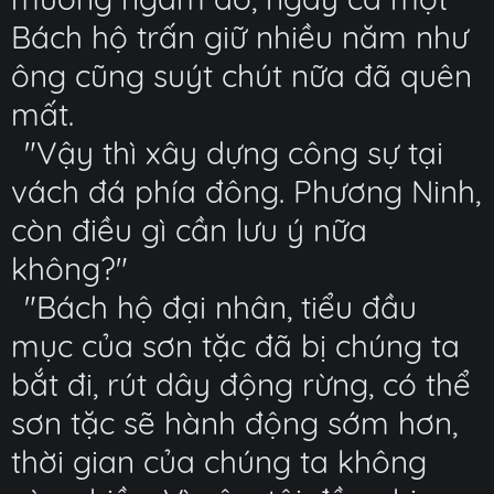
Bách hộ trấn giữ nhiều năm như
ông cũng suýt chút nữa đã quên
mất.
"Vậy thì xây dựng công sự tại
vách đá phía đông. Phương Ninh,
còn điều gì cần lưu ý nữa
không?"
"Bách hộ đại nhân, tiểu đầu
mục của sơn tặc đã bị chúng ta
bắt đi, rút dây động rừng, có thể
sơn tặc sẽ hành động sớm hơn,
thời gian của chúng ta không