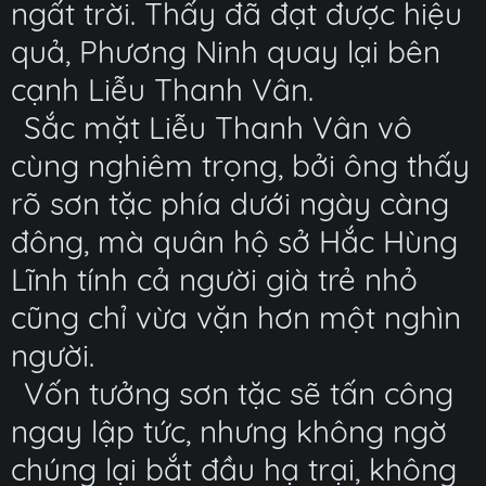
ngất trời. Thấy đã đạt được hiệu
quả, Phương Ninh quay lại bên
cạnh Liễu Thanh Vân.
Sắc mặt Liễu Thanh Vân vô
cùng nghiêm trọng, bởi ông thấy
rõ sơn tặc phía dưới ngày càng
đông, mà quân hộ sở Hắc Hùng
Lĩnh tính cả người già trẻ nhỏ
cũng chỉ vừa vặn hơn một nghìn
người.
Vốn tưởng sơn tặc sẽ tấn công
ngay lập tức, nhưng không ngờ
chúng lại bắt đầu hạ trại, không