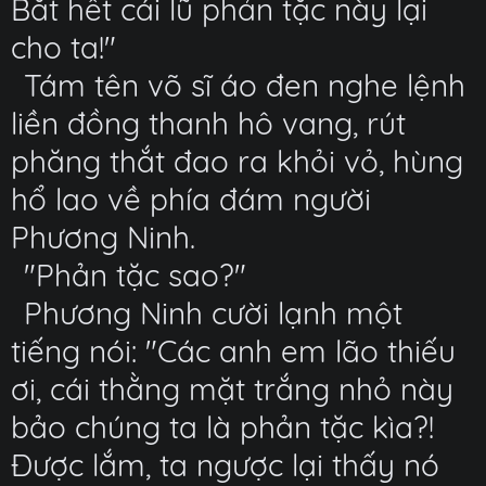
Bắt hết cái lũ phản tặc này lại
cho ta!"
Tám tên võ sĩ áo đen nghe lệnh
liền đồng thanh hô vang, rút
phăng thắt đao ra khỏi vỏ, hùng
hổ lao về phía đám người
Phương Ninh.
"Phản tặc sao?"
Phương Ninh cười lạnh một
tiếng nói: "Các anh em lão thiếu
ơi, cái thằng mặt trắng nhỏ này
bảo chúng ta là phản tặc kìa?!
Được lắm, ta ngược lại thấy nó