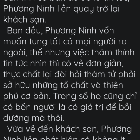
Phương Ninh liền quay trở lại
khách sạn.
Ban đầu, Phương Ninh vốn
muốn tung tất cả mọi người ra
ngoài, thế nhưng việc thám thính
tin tức nhìn thì có vẻ đơn giản,
thực chất lại đòi hỏi thám tử phải
sở hữu những tố chất và thiên
phú cơ bản. Trong số họ cũng chỉ
có bốn người là có giá trị để bồi
dưỡng mà thôi.
Vừa về đến khách sạn, Phương
Ninh liền phát hiện có không ít