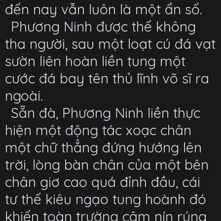
đến nay vẫn luôn là một ẩn số.
Phương Ninh được thế không
tha người, sau một loạt cú đá vạt
sườn liên hoàn liền tung một
cước đá bay tên thủ lĩnh võ sĩ ra
ngoài.
Sẵn đà, Phương Ninh liền thực
hiện một động tác xoạc chân
một chữ thẳng đứng hướng lên
trời, lòng bàn chân của một bên
chân giơ cao quá đỉnh đầu, cái
tư thế kiêu ngạo tung hoành đó
khiến toàn trường câm nín rúng