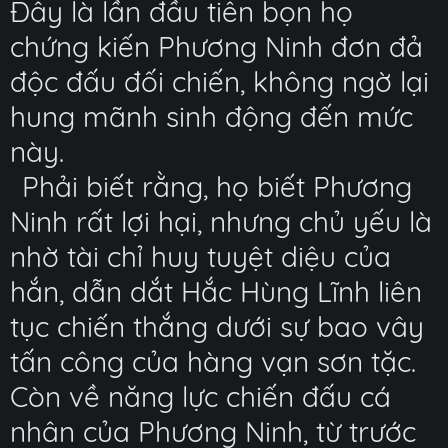
Đây là lần đầu tiên bọn họ
chứng kiến Phương Ninh đơn đả
độc đấu đối chiến, không ngờ lại
hung mãnh sinh động đến mức
này.
Phải biết rằng, họ biết Phương
Ninh rất lợi hại, nhưng chủ yếu là
nhờ tài chỉ huy tuyệt diệu của
hắn, dẫn dắt Hắc Hùng Lĩnh liên
tục chiến thắng dưới sự bao vây
tấn công của hàng vạn sơn tặc.
Còn về năng lực chiến đấu cá
nhân của Phương Ninh, từ trước