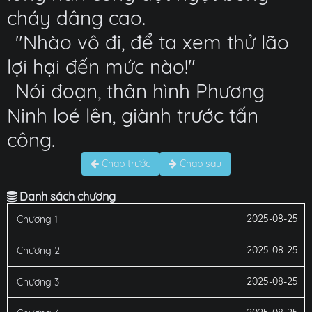
cháy dâng cao.
"Nhào vô đi, để ta xem thử lão
lợi hại đến mức nào!"
Nói đoạn, thân hình Phương
Ninh loé lên, giành trước tấn
công.
Chap trước
Chap sau
Danh sách chương
2025-08-25
Chương 1
2025-08-25
Chương 2
2025-08-25
Chương 3