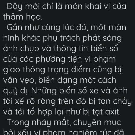
Đây mới chỉ là món khai vị của
thảm họa.
Gần như cùng lúc đó, một màn
hình khác phụ trách phát sóng
ảnh chụp và thông tin biển số
của các phương tiện vi phạm
giao thông trọng điểm cũng bị
vặn vẹo, biến dạng một cách
quỷ dị. Những biển số xe và ảnh
tài xế rõ ràng trên đó bị tan chảy
và tái tổ hợp lại như bị tạt axit.
Trong nháy mắt, chuyên mục
bôi xấu vi phạm nghiêm túc đã