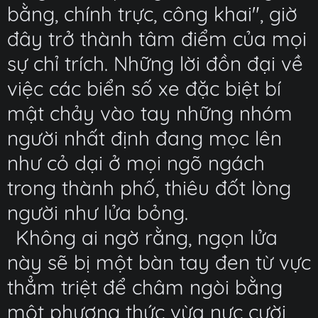
bằng, chính trực, công khai", giờ
đây trở thành tâm điểm của mọi
sự chỉ trích. Những lời đồn đại về
việc các biển số xe đặc biệt bí
mật chảy vào tay những nhóm
người nhất định đang mọc lên
như cỏ dại ở mọi ngõ ngách
trong thành phố, thiêu đốt lòng
người như lửa bỏng.
Không ai ngờ rằng, ngọn lửa
này sẽ bị một bàn tay đen từ vực
thẳm triệt để châm ngòi bằng
một phương thức vừa nực cười